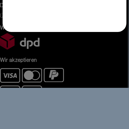
Dienstleistung
Über uns
Wir versenden mit
Wir akzeptieren
Kontakt
DISPLAY VISIONS GmbH
Zeppelinstr. 19