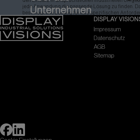
den Einsatz in anspruchsvollen industriellen Umgeb
jede Anwendung die passende Lösung zu finden. Da
Unternehmen
bestmögliche Lösung für ihre spezifischen Anforde
DISPLAY VISION
Impressum
Datenschutz
AGB
Sitemap