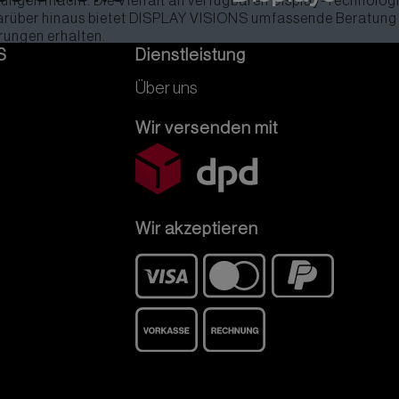
ungen macht. Die Vielfalt an verfügbaren Display-Technologie
rüber hinaus bietet DISPLAY VISIONS umfassende Beratung u
rungen erhalten.
S
Dienstleistung
Über uns
Wir versenden mit
Wir akzeptieren