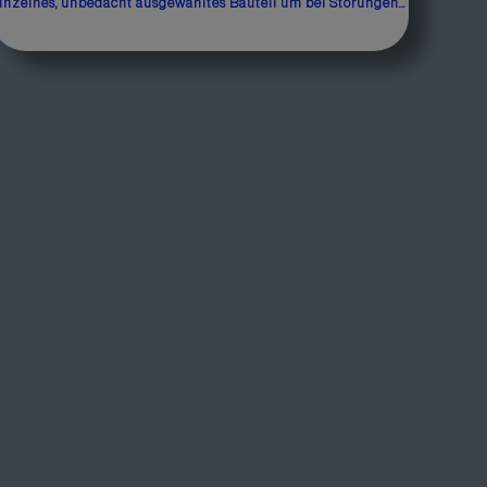
inzelnes, unbedacht ausgewähltes Bauteil um bei Störungen...