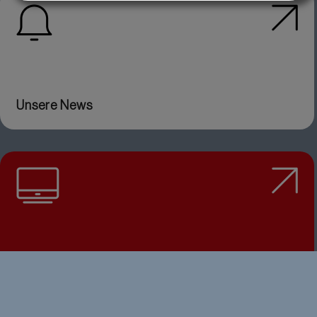
Unsere News
Displays