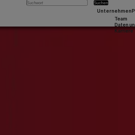
Menü
Unternehmen
P
Team
Daten un
Karriere