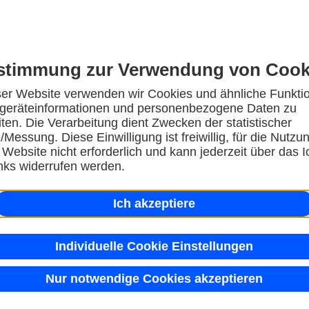
stimmung zur Verwendung von Cook
ser Website verwenden wir Cookies und ähnliche Funkti
eräteinformationen und personenbezogene Daten zu
iten. Die Verarbeitung dient Zwecken der statistischer
Messung. Diese Einwilligung ist freiwillig, für die Nutzu
 Website nicht erforderlich und kann jederzeit über das I
inks widerrufen werden.
Ich akzeptiere
Individuelle Cookie Einstellungen
Nur notwendige Cookies akzeptieren