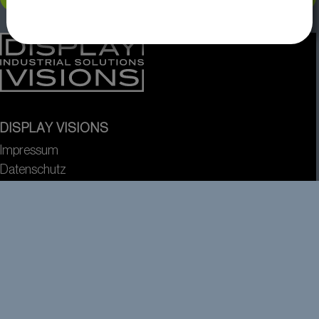
DISPLAY VISIONS
Impressum
Datenschutz
AGB
Sitemap
Dienstleistung
Über uns
Wir versenden mit