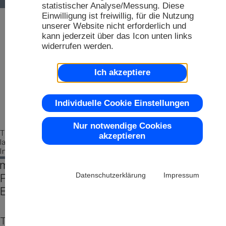
F
statistischer Analyse/Messung. Diese
D
2
Einwilligung ist freiwillig, für die Nutzung
unserer Website nicht erforderlich und
D
kann jederzeit über das Icon unten links
widerrufen werden.
S
Fa
M
2
Ich akzeptiere
R
2
O
Individuelle Cookie Einstellungen
To
Nur notwendige Cookies
TFT Displays mit 24 Bit RGB Schnittstelle;
akzeptieren
langfristig verfügbar, auch mit eingebauter
2
Intelligenz und Touchpanel
mini Displays mit Touch Funktion, als TFT
L
Chi
Datenschutzerklärung
Impressum
Panels mit und ohne Intelligenz zum
Einbau
2
TFT stammt aus dem Englischen und bedeutet