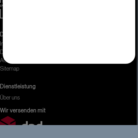
DISPLAY VISIONS
Impressum
Datenschutz
AGB
Sitemap
Dienstleistung
Über uns
Wir versenden mit