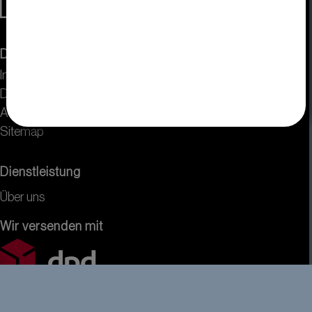
DISPLAY VISIONS
Impressum
Datenschutz
AGB
Sitemap
Dienstleistung
Über uns
Wir versenden mit
Wir akzeptieren