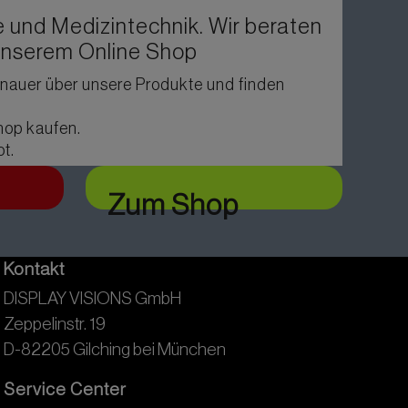
 und Medizintechnik. Wir beraten
 unserem Online Shop
genauer über unsere Produkte und finden
hop kaufen.
ot.
Zum Shop
Kontakt
DISPLAY VISIONS GmbH
Zeppelinstr. 19
D-82205 Gilching bei München
Service Center