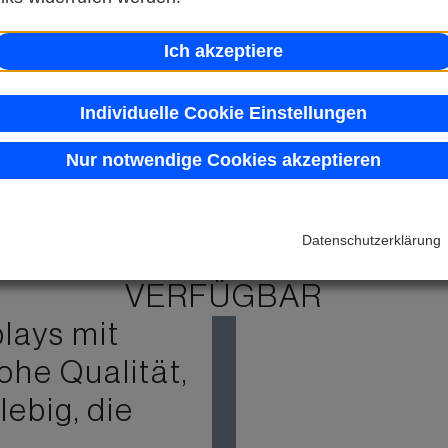
Ich akzeptiere
Individuelle Cookie Einstellungen
Nur notwendige Cookies akzeptieren
Datenschutzerklärung
DISPLAY FÜR DIE INDUSTRIE
VERFÜGBAR
lays mit
ohe Qualität,
ebig, die