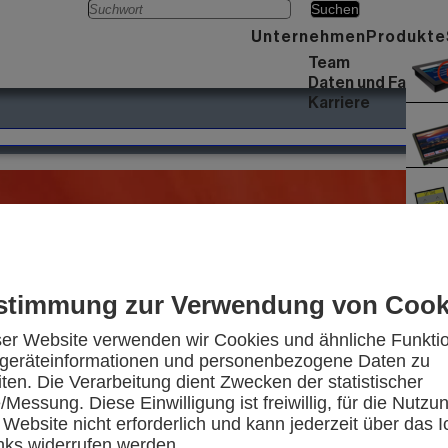
Menü
Unternehmen
Produkte
Team
Daten und Fakten
Karriere
stimmung zur Verwendung von Cook
ser Website verwenden wir Cookies und ähnliche Funkti
eräteinformationen und personenbezogene Daten zu
iten. Die Verarbeitung dient Zwecken der statistischer
Messung. Diese Einwilligung ist freiwillig, für die Nutzu
 Website nicht erforderlich und kann jederzeit über das I
inks widerrufen werden.