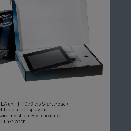
s EA uniTFT070 als Starterpack.
ht man ein Display mit
 wird meist aus Bedieneinheit
 Funktionen.