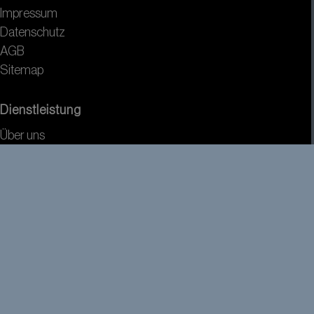
Impressum
Datenschutz
AGB
Sitemap
Dienstleistung
Über uns
Wir versenden mit
Wir akzeptieren