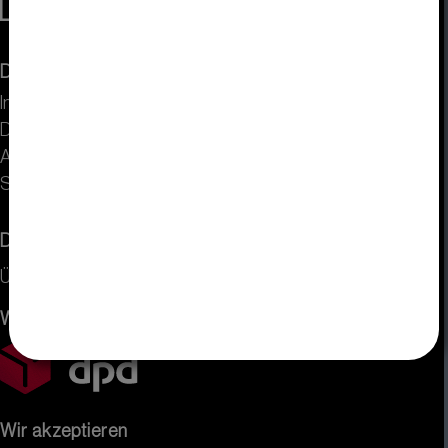
DISPLAY VISIONS
Impressum
Datenschutz
AGB
Sitemap
Dienstleistung
Über uns
Wir versenden mit
Wir akzeptieren